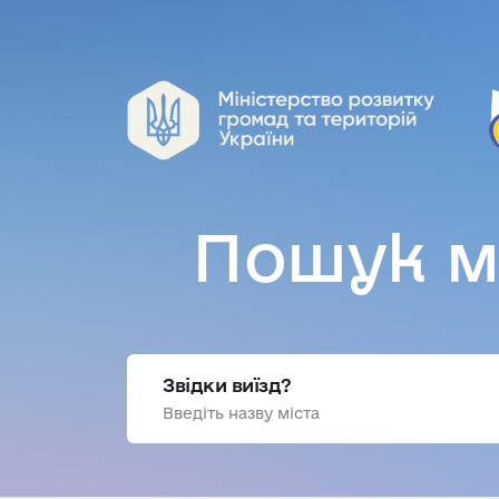
Пошук м
Звідки виїзд?