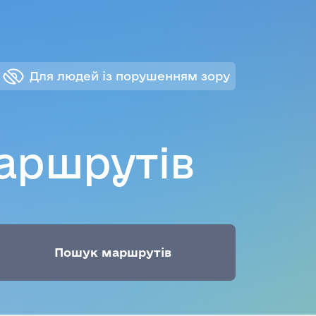
Для людей із порушенням зору
аршрутів
Пошук маршрутів